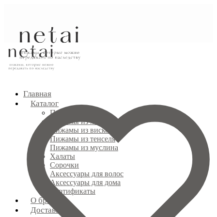
Главная
Каталог
Показать всё
Пижамы из хлопка
Пижамы из вискозы
Пижамы из тенселя
Пижамы из муслина
Халаты
Сорочки
Аксессуары для волос
Аксессуары для дома
Сертификаты
О бренде
Доставка