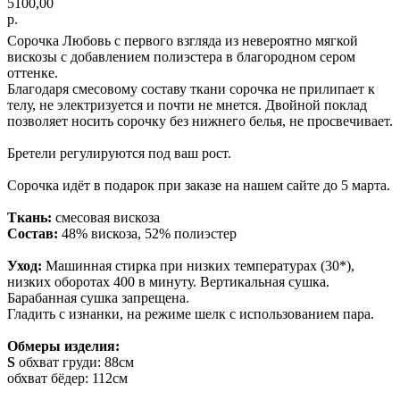
5100,00
р.
Сорочка Любовь с первого взгляда из невероятно мягкой
вискозы с добавлением полиэстера в благородном сером
оттенке.
Благодаря смесовому составу ткани сорочка не прилипает к
телу, не электризуется и почти не мнется. Двойной поклад
позволяет носить сорочку без нижнего белья, не просвечивает.
Бретели регулируются под ваш рост.
Сорочка идёт в подарок при заказе на нашем сайте до 5 марта.
Ткань:
смесовая вискоза
Состав:
48% вискоза, 52% полиэстер
Уход:
Машинная стирка при низких температурах (30*),
низких оборотах 400 в минуту. Вертикальная сушка.
Барабанная сушка запрещена.
Гладить с изнанки, на режиме шелк с использованием пара.
Обмеры изделия:
S
обхват груди: 88см
обхват бёдер: 112см