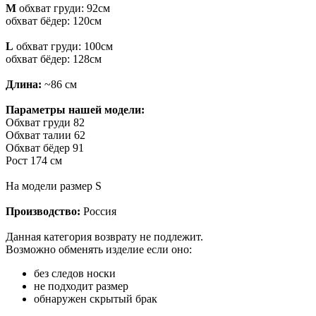
М
обхват груди: 92см
обхват бёдер: 120см
L
обхват груди: 100см
обхват бёдер: 128см
Длина:
~86 см
Параметры нашей модели:
Обхват груди 82
Обхват талии 62
Обхват бёдер 91
Рост 174 см
На модели размер S
Производство:
Россия
Данная категория возврату не подлежит.
Возможно обменять изделие если оно:
без следов носки
не подходит размер
обнаружен скрытый брак