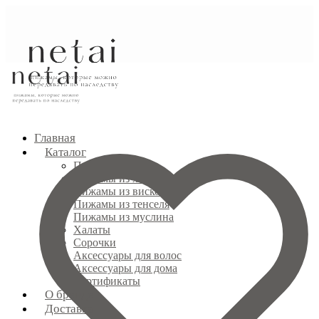
Главная
Каталог
Показать всё
Пижамы из хлопка
Пижамы из вискозы
Пижамы из тенселя
Пижамы из муслина
Халаты
Сорочки
Аксессуары для волос
Аксессуары для дома
Сертификаты
О бренде
Доставка